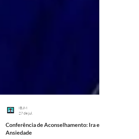
IBJM
27 de jul.
Conferência de Aconselhamento: Ira e