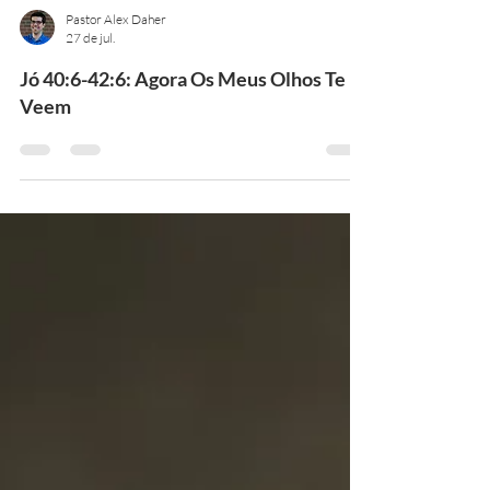
Pastor Alex Daher
27 de jul.
Jó 40:6-42:6: Agora Os Meus Olhos Te
Veem