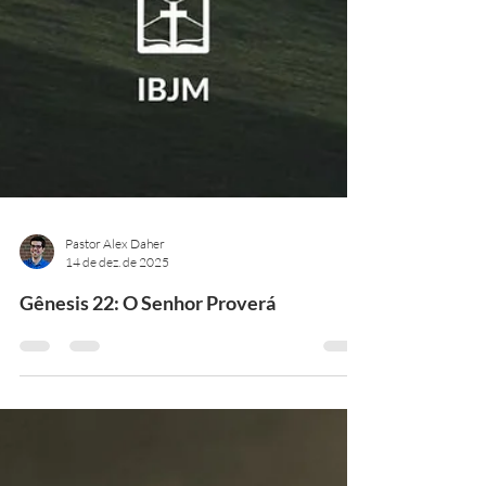
Pastor Alex Daher
14 de dez. de 2025
Gênesis 22: O Senhor Proverá