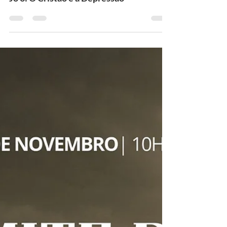
Pastor Alex Daher
16 de nov. de 2025
Jó 3: O Cristão e a Depressão