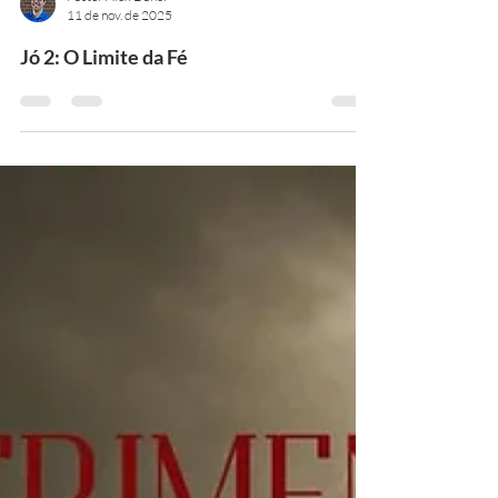
Pastor Alex Daher
11 de nov. de 2025
Jó 2: O Limite da Fé