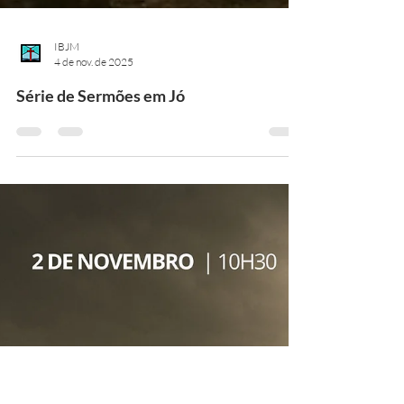
IBJM
4 de nov. de 2025
Série de Sermões em Jó