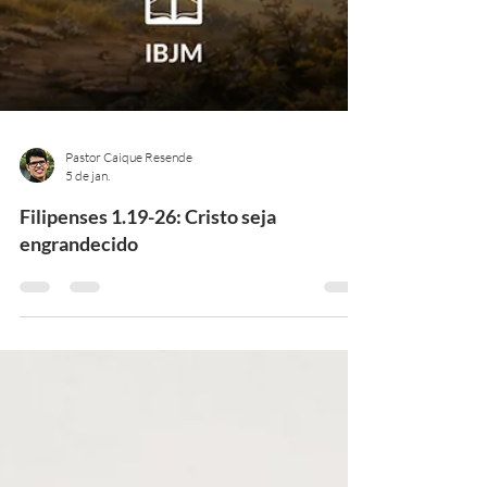
Pastor Caique Resende
5 de jan.
Filipenses 1.19-26: Cristo seja
engrandecido