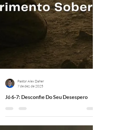
Pastor Alex Daher
7 de dez. de 2025
Jó 6-7: Desconfie Do Seu Desespero