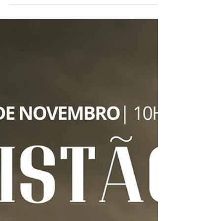
Pastor Alex Daher
23 de nov. de 2025
Jó 4-5: Como Não Consolar Quem Sofre