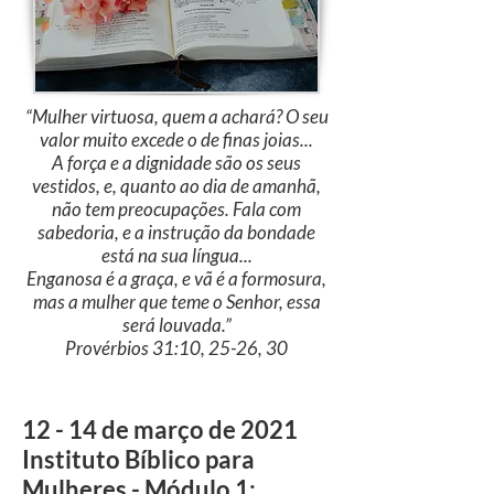
“Mulher virtuosa, quem a achará? O seu
valor muito excede o de finas joias...
A força e a dignidade são os seus
vestidos, e, quanto ao dia de amanhã,
não tem preocupações. Fala com
sabedoria, e a instrução da bondade
está na sua língua...
Enganosa é a graça, e vã é a formosura,
mas a mulher que teme o Senhor, essa
será louvada.”
Provérbios 31:10, 25-26, 30
12 - 14 de março de 2021
Instituto Bíblico para
Mulheres - Módulo 1: