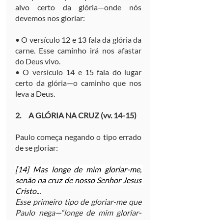
alvo certo da glória—onde nós 
devemos nos gloriar:
• O versículo 12 e 13 fala da glória da 
carne. Esse caminho irá nos afastar 
do Deus vivo.
• O versículo 14 e 15 fala do lugar 
certo da glória—o caminho que nos 
leva a Deus.
2.     A GLÓRIA NA CRUZ (vv. 14-15)
Paulo começa negando o tipo errado 
de se gloriar:
[14] Mas longe de mim gloriar-me, 
senão na cruz de nosso Senhor Jesus 
Cristo...
Esse primeiro tipo de gloriar-me que 
Paulo nega—“longe de mim gloriar-