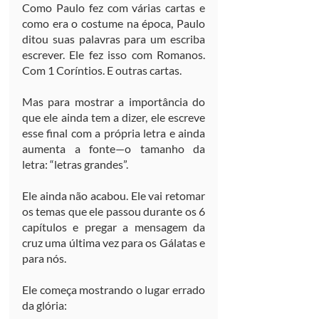
Como Paulo fez com várias cartas e 
como era o costume na época, Paulo 
ditou suas palavras para um escriba 
escrever. Ele fez isso com Romanos. 
Com 1 Coríntios. E outras cartas.
Mas para mostrar a importância do 
que ele ainda tem a dizer, ele escreve 
esse final com a própria letra e ainda 
aumenta a fonte—o tamanho da 
letra: “letras grandes”.
Ele ainda não acabou. Ele vai retomar 
os temas que ele passou durante os 6 
capítulos e pregar a mensagem da 
cruz uma última vez para os Gálatas e 
para nós.
Ele começa mostrando o lugar errado 
da glória: