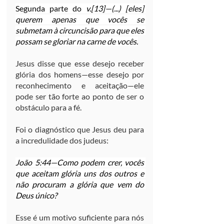
Segunda parte do 
v.[13]—(...) [eles] 
querem apenas que vocês se 
submetam à circuncisão para que eles 
possam se gloriar na carne de vocês.
Jesus disse que esse desejo receber 
glória dos homens—esse desejo por 
reconhecimento e aceitação—ele 
pode ser tão forte ao ponto de ser o 
obstáculo para a fé.
Foi o diagnóstico que Jesus deu para 
a incredulidade dos judeus:
João 5:44—Como podem crer, vocês 
que aceitam glória uns dos outros e 
não procuram a glória que vem do 
Deus único?
Esse é um motivo suficiente para nós 