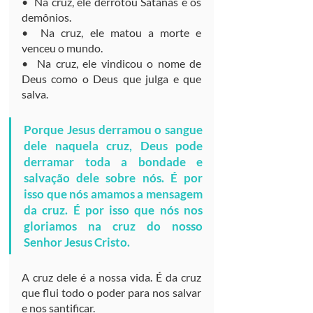
•  Na cruz, ele derrotou Satanás e os 
demônios.
•  Na cruz, ele matou a morte e 
venceu o mundo.
•  Na cruz, ele vindicou o nome de 
Deus como o Deus que julga e que 
salva.
Porque Jesus derramou o sangue 
dele naquela cruz, Deus pode 
derramar toda a bondade e 
salvação dele sobre nós. É por 
isso que nós amamos a mensagem 
da cruz. É por isso que nós nos 
gloriamos na cruz do nosso 
Senhor Jesus Cristo.
A cruz dele é a nossa vida. É da cruz 
que flui todo o poder para nos salvar 
e nos santificar.