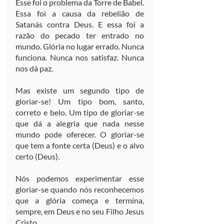
Esse foi o problema da Torre de Babel. 
Essa foi a causa da rebelião de 
Satanás contra Deus. E essa foi a 
razão do pecado ter entrado no 
mundo. Glória no lugar errado. Nunca 
funciona. Nunca nos satisfaz. Nunca 
nos dá paz.
Mas existe um segundo tipo de 
gloriar-se! Um tipo bom, santo, 
correto e belo. Um tipo de gloriar-se 
que dá a alegria que nada nesse 
mundo pode oferecer. O gloriar-se 
que tem a fonte certa (Deus) e o alvo 
certo (Deus).
Nós podemos experimentar esse 
gloriar-se quando nós reconhecemos 
que a glória começa e termina, 
sempre, em Deus e no seu Filho Jesus 
Cristo.