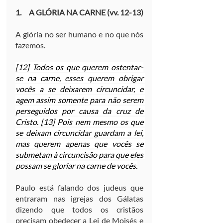
1.     A GLÓRIA NA CARNE (vv. 12-13)
A glória no ser humano e no que nós 
fazemos.
[12] Todos os que querem ostentar-
se na carne, esses querem obrigar 
vocês a se deixarem circuncidar, e 
agem assim somente para não serem 
perseguidos por causa da cruz de 
Cristo. [13] Pois nem mesmo os que 
se deixam circuncidar guardam a lei, 
mas querem apenas que vocês se 
submetam à circuncisão para que eles 
possam se gloriar na carne de vocês.
Paulo está falando dos judeus que 
entraram nas igrejas dos Gálatas 
dizendo que todos os cristãos 
precisam obedecer a Lei de Moisés e 