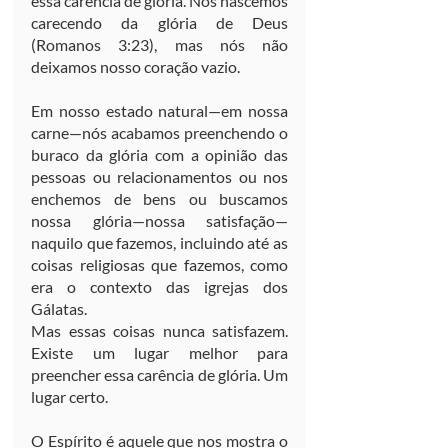
essa carência de glória. Nós nascemos 
carecendo da glória de Deus 
(Romanos 3:23), mas nós não 
deixamos nosso coração vazio.
Em nosso estado natural—em nossa 
carne—nós acabamos preenchendo o 
buraco da glória com a opinião das 
pessoas ou relacionamentos ou nos 
enchemos de bens ou buscamos 
nossa glória—nossa satisfação—
naquilo que fazemos, incluindo até as 
coisas religiosas que fazemos, como 
era o contexto das igrejas dos 
Gálatas.
Mas essas coisas nunca satisfazem. 
Existe um lugar melhor para 
preencher essa carência de glória. Um 
lugar certo.
O Espírito é aquele que nos mostra o 