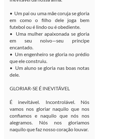
•  Um pai ou uma mãe coruja se gloria 
em como o filho dele joga bem 
futebol ou é lindo ou é obediente.
•  Uma mulher apaixonada se gloria 
em seu noivo—seu príncipe 
encantado.
•  Um engenheiro se gloria no prédio 
que ele construiu.
•  Um aluno se gloria nas boas notas 
dele.
GLORIAR-SE É INEVITÁVEL
É inevitável. Incontrolável. Nós 
vamos nos gloriar naquilo que nos 
confiamos e naquilo que nós nos 
alegramos. Nós nos gloriamos 
naquilo que faz nosso coração louvar.