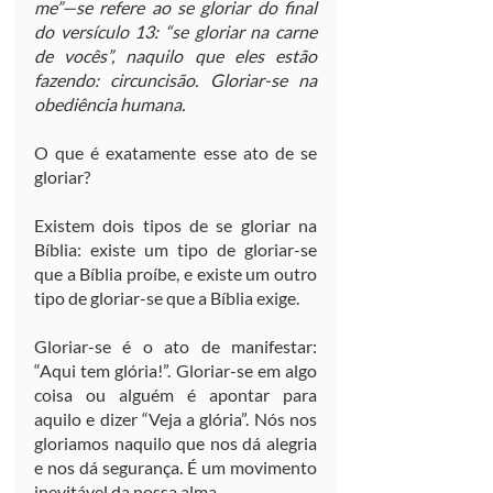
me”—se refere ao se gloriar do final 
do versículo 13: “se gloriar na carne 
de vocês”, naquilo que eles estão 
fazendo: circuncisão. Gloriar-se na 
obediência humana.
O que é exatamente esse ato de se 
gloriar?
Existem dois tipos de se gloriar na 
Bíblia: existe um tipo de gloriar-se 
que a Bíblia proíbe, e existe um outro 
tipo de gloriar-se que a Bíblia exige.
Gloriar-se é o ato de manifestar: 
“Aqui tem glória!”. Gloriar-se em algo 
coisa ou alguém é apontar para 
aquilo e dizer “Veja a glória”. Nós nos 
gloriamos naquilo que nos dá alegria 
e nos dá segurança. É um movimento 
inevitável da nossa alma.