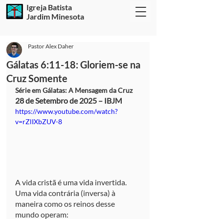
Igreja Batista
Jardim Minesota
Pastor Alex Daher
Gálatas 6:11-18: Gloriem-se na
Cruz Somente
Série em Gálatas: A Mensagem da Cruz
28 de Setembro de 2025 – IBJM
https://www.youtube.com/watch?
v=rZlIXbZUV-8
A vida cristã é uma vida invertida. 
Uma vida contrária (inversa) à 
maneira como os reinos desse 
mundo operam: