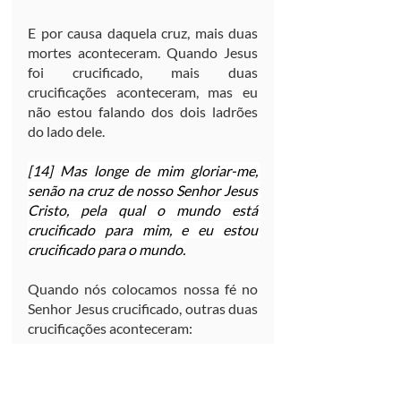
E por causa daquela cruz, mais duas 
mortes aconteceram. Quando Jesus 
foi crucificado, mais duas 
crucificações aconteceram, mas eu 
não estou falando dos dois ladrões 
do lado dele.
[14] Mas longe de mim gloriar-me, 
senão na cruz de nosso Senhor Jesus 
Cristo, pela qual o mundo está 
crucificado para mim, e eu estou 
crucificado para o mundo.
Quando nós colocamos nossa fé no 
Senhor Jesus crucificado, outras duas 
crucificações aconteceram:
Primeiro, o mundo está crucificado 
para você.