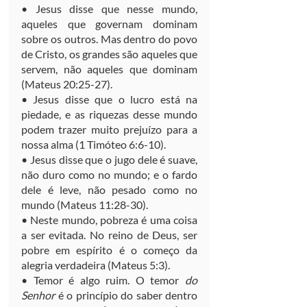
• Jesus disse que nesse mundo, 
aqueles que governam dominam 
sobre os outros. Mas dentro do povo 
de Cristo, os grandes são aqueles que 
servem, não aqueles que dominam 
(Mateus 20:25-27).
• Jesus disse que o lucro está na 
piedade, e as riquezas desse mundo 
podem trazer muito prejuízo para a 
nossa alma (1 Timóteo 6:6-10).
• Jesus disse que o jugo dele é suave, 
não duro como no mundo; e o fardo 
dele é leve, não pesado como no 
mundo (Mateus 11:28-30).
• Neste mundo, pobreza é uma coisa 
a ser evitada. No reino de Deus, ser 
pobre em espírito é o começo da 
alegria verdadeira (Mateus 5:3).
• Temor é algo ruim. O temor 
do 
Senhor
 é o princípio do saber dentro 