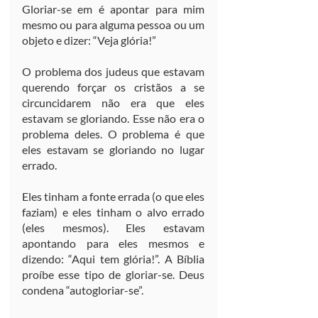
Gloriar-se em é apontar para mim 
mesmo ou para alguma pessoa ou um 
objeto e dizer: “Veja glória!”
O problema dos judeus que estavam 
querendo forçar os cristãos a se 
circuncidarem não era que eles 
estavam se gloriando. Esse não era o 
problema deles. O problema é que 
eles estavam se gloriando no lugar 
errado.
Eles tinham a fonte errada (o que eles 
faziam) e eles tinham o alvo errado 
(eles mesmos). Eles estavam 
apontando para eles mesmos e 
dizendo: “Aqui tem glória!”. A Bíblia 
proíbe esse tipo de gloriar-se. Deus 
condena “autogloriar-se”.