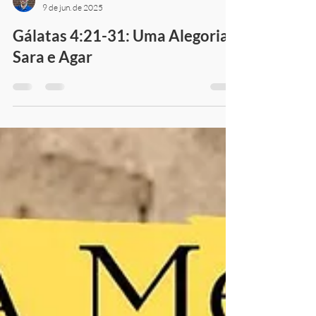
Pastor Alex Daher
9 de jun. de 2025
Gálatas 4:21-31: Uma Alegoria:
Sara e Agar