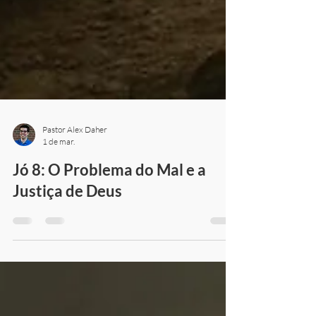
Pastor Alex Daher
1 de mar.
Jó 8: O Problema do Mal e a
Justiça de Deus