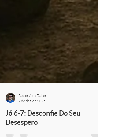
Pastor Alex Daher
7 de dez. de 2025
Jó 6-7: Desconfie Do Seu