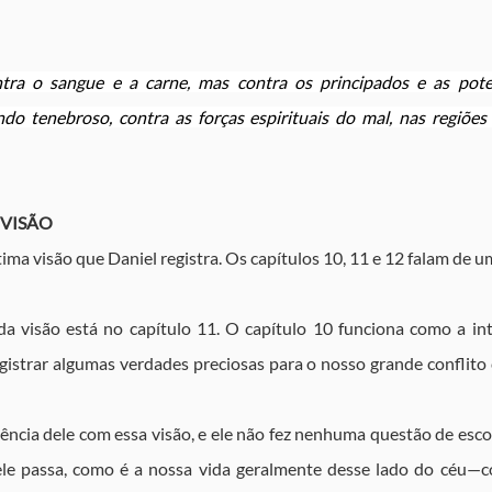
tra o sangue e a carne, mas contra os principados e as potes
 tenebroso, contra as forças espirituais do mal, nas regiões ce
 VISÃO
ltima visão que Daniel registra. Os capítulos 10, 11 e 12 falam de 
visão está no capítulo 11. O capítulo 10 funciona como a intr
gistrar algumas verdades preciosas para o nosso grande conflito c
iência dele com essa visão, e ele não fez nenhuma questão de es
le passa, como é a nossa vida geralmente desse lado do céu—co