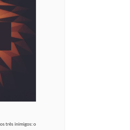
s três inimigos: o 