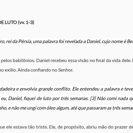
E LUTO (vv. 1-3)
ro, rei da Pérsia, uma palavra foi revelada a Daniel, cujo nome é Be
elos babilônios. Daniel recebeu essa visão no final da vida dele. 
no exílio. Ainda confiando no Senhor.
verdadeira e envolvia grande conflito. Ele entendeu a palavra e te
, eu, Daniel, fiquei de luto por três semanas. [3] Não comi nada q
nho, e não me ungi com óleo algum, até que passaram as três sema
ue ele estava tão triste. Ele, de propósito, abriu mão do prazer d