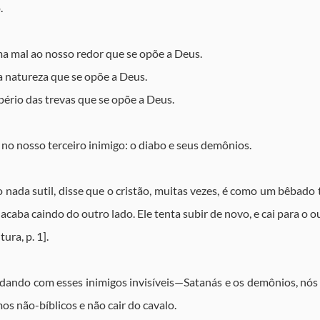
.
 mal ao nosso redor que se opõe a Deus.
 natureza que se opõe a Deus.
ério das trevas que se opõe a Deus.
 no nosso terceiro inimigo: o diabo e seus demônios.
o nada sutil, disse que o cristão, muitas vezes, é como um bêbado
acaba caindo do outro lado. Ele tenta subir de novo, e cai para o out
ra, p. 1].
dando com esses inimigos invisíveis—Satanás e os demônios, nós p
os não-bíblicos e não cair do cavalo.