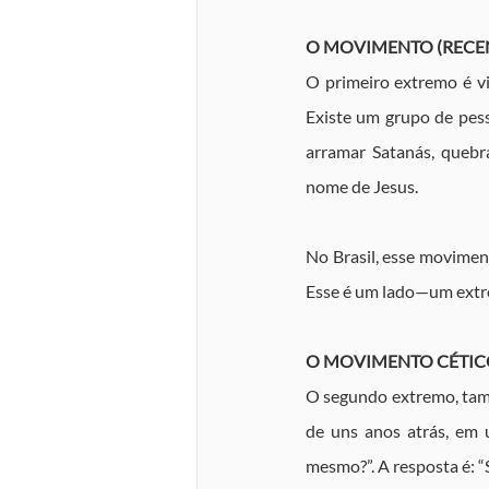
O MOVIMENTO (RECEN
O primeiro extremo é viv
Existe um grupo de pess
arramar Satanás, quebra
nome de Jesus.
No Brasil, esse movimen
Esse é um lado—um ext
O MOVIMENTO CÉTIC
O segundo extremo, tamb
de uns anos atrás, em 
mesmo?”. A resposta é: “S