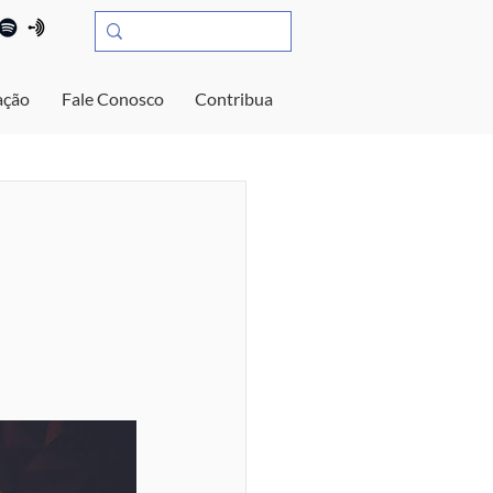
ação
Fale Conosco
Contribua