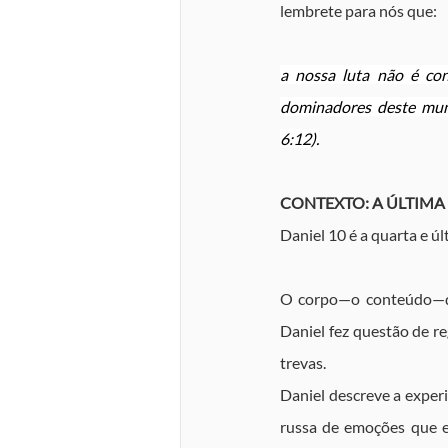
lembrete para nós que:
a nossa luta não é con
dominadores deste mundo
6:12).
CONTEXTO: A ÚLTIMA
Daniel 10 é a quarta e ú
O corpo—o conteúdo—da 
Daniel fez questão de re
trevas.
Daniel descreve a exper
russa de emoções que e