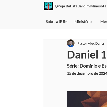
Igreja Batista
Jardim Minesota
Sobre a IBJM
Ministérios
Men
Pastor Alex Daher
Daniel 1
Série: Domínio e E
15 de dezembro de 2024