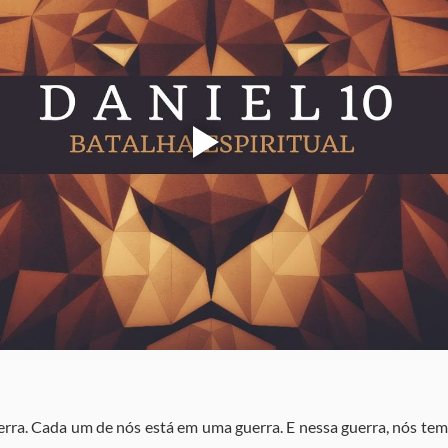
erra. Cada um de nós está em uma guerra. E nessa guerra, nós temo