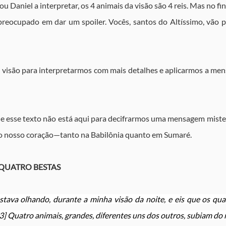
 Daniel a interpretar, os 4 animais da visão são 4 reis. Mas no fin
preocupado em dar um spoiler. Vocês, santos do Altíssimo, vão po
 visão para interpretarmos com mais detalhes e aplicarmos a men
e esse texto não está aqui para decifrarmos uma mensagem mister
é no nosso coração—tanto na Babilônia quanto em Sumaré.
S QUATRO BESTAS
estava olhando, durante a minha visão da noite, e eis que os qua
3] Quatro animais, grandes, diferentes uns dos outros, subiam do 