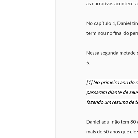
as narrativas acontecera
No capítulo 1, Daniel ti
terminou no final do per
Nessa segunda metade do
5.
[1] No primeiro ano do re
passaram diante de seus
fazendo um resumo de to
Daniel aqui não tem 80 a
mais de 50 anos que ele