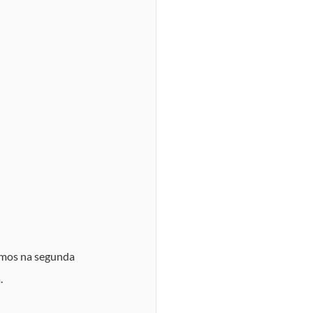
amos na segunda 
.