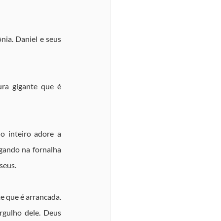
nia. Daniel e seus 
ra gigante que é 
 inteiro adore a 
gando na fornalha 
seus.
 que é arrancada. 
gulho dele. Deus 