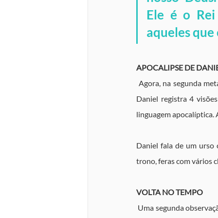
Ele é o Rei
aqueles que 
APOCALIPSE DE DANI
 Agora, na segunda meta
Daniel registra 4 visõe
linguagem apocalíptica.
Daniel fala de um urso 
trono, feras com vários c
VOLTA NO TEMPO
 Uma segunda observação