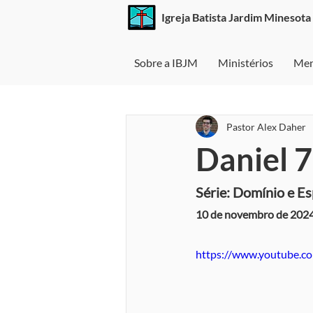
Igreja Batista
Jardim Minesota
Sobre a IBJM
Ministérios
Men
Pastor Alex Daher
Daniel 7
Série: Domínio e E
10 de novembro de 202
https://www.youtube.