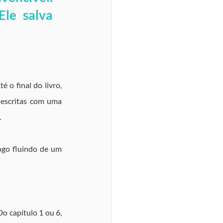
le salva 
o final do livro, 
 escritas com uma 
.
ogo fluindo de um 
 capítulo 1 ou 6, 