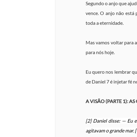
Segundo o anjo que ajudou
vence. O anjo não está 
toda a eternidade.
Mas vamos voltar para a
para nós hoje.
Eu quero nos lembrar qu
de Daniel 7 é injetar f
A VISÃO (PARTE 1): A
[2] Daniel disse: — Eu 
agitavam o grande mar. [