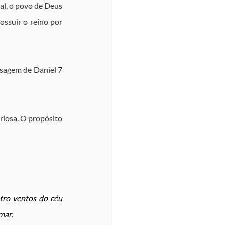
al, o povo de Deus 
ssuir o reino por 
sagem de Daniel 7 
iosa. O propósito 
tro ventos do céu 
mar.