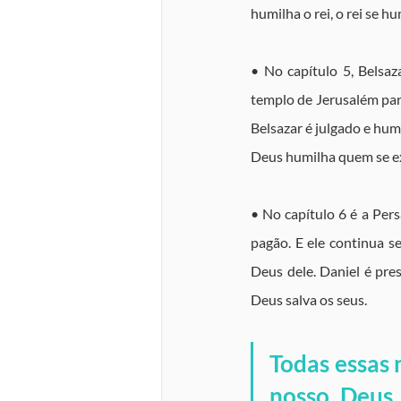
humilha o rei, o rei se 
• No capítulo 5, Belsa
templo de Jerusalém para
Belsazar é julgado e hu
Deus humilha quem se exa
• No capítulo 6 é a Per
pagão. E ele continua se
Deus dele. Daniel é pres
Deus salva os seus.
Todas essas
nosso Deus. 