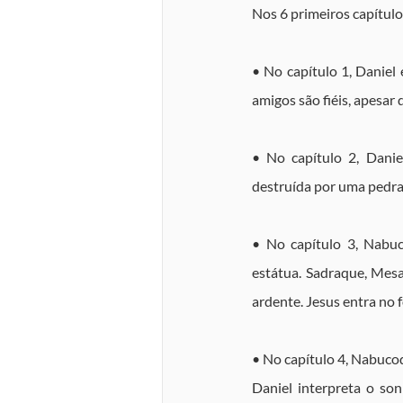
Nos 6 primeiros capítulo
• No capítulo 1, Daniel 
amigos são fiéis, apesa
• No capítulo 2, Danie
destruída por uma pedra
• No capítulo 3, Nabuc
estátua. Sadraque, Mesa
ardente. Jesus entra no f
• No capítulo 4, Nabuco
Daniel interpreta o so