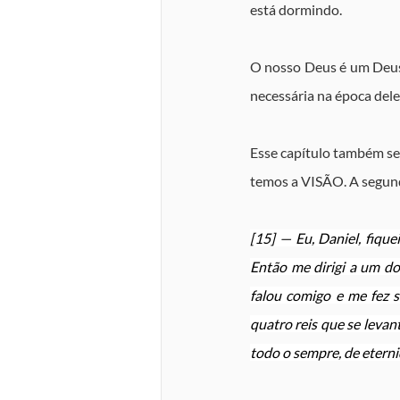
está dormindo.
O nosso Deus é um Deus 
necessária na época dele
Esse capítulo também se 
temos a VISÃO. A segun
[15] — Eu, Daniel, fiqu
Então me dirigi a um dos
falou comigo e me fez s
quatro reis que se levan
todo o sempre, de eterni