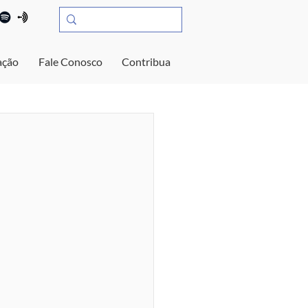
ação
Fale Conosco
Contribua