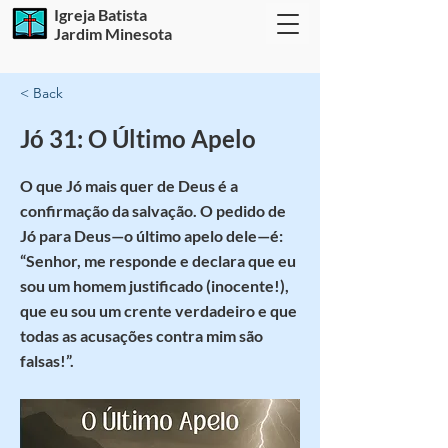
Igreja Batista
Jardim Minesota
< Back
Jó 31: O Último Apelo
O que Jó mais quer de Deus é a
confirmação da salvação. O pedido de
Jó para Deus—o último apelo dele—é:
“Senhor, me responde e declara que eu
sou um homem justificado (inocente!),
que eu sou um crente verdadeiro e que
todas as acusações contra mim são
falsas!”.