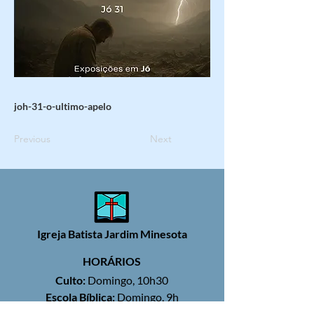
joh-31-o-ultimo-apelo
Previous
Next
Igreja Batista Jardim Minesota
HORÁRIOS
Culto:
Domingo, 10h30
Escola Bíblica:
Domingo, 9h
Reunião de Oração:
Quinta, 19h30