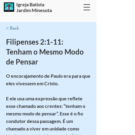
Igreja Batista
Jardim Minesota
< Back
Filipenses 2:1-11:
Tenham o Mesmo Modo
de Pensar
O encorajamento de Paulo era para que
eles vivessem em Cristo.
E ele usa uma expressão que reflete
esse chamado aos crentes: “tenham o
mesmo modo de pensar”. Esse é o fio
condutor dessa passagem. É um
chamado a viver em unidade como