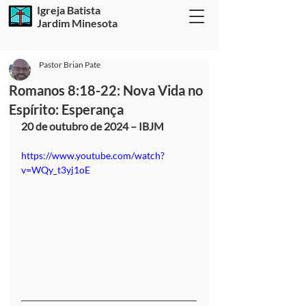
Igreja Batista
Jardim Minesota
Pastor Brian Pate
Romanos 8:18-22: Nova Vida no
Espírito: Esperança
20 de outubro de 2024 – IBJM
https://www.youtube.com/watch?
v=WQy_t3yj1oE