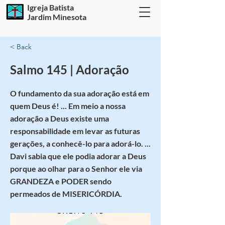
Igreja Batista
Jardim Minesota
< Back
Salmo 145 | Adoração
O fundamento da sua adoração está em
quem Deus é! ... Em meio a nossa
adoração a Deus existe uma
responsabilidade em levar as futuras
gerações, a conhecê-lo para adorá-lo. ...
Davi sabia que ele podia adorar a Deus
porque ao olhar para o Senhor ele via
GRANDEZA e PODER sendo
permeados de MISERICÓRDIA.